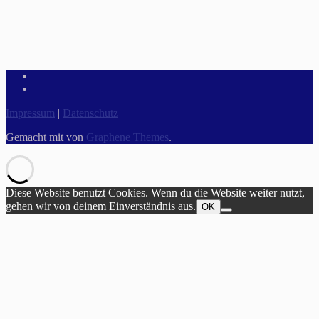
Impressum
|
Datenschutz
Gemacht mit
von
Graphene Themes
.
Diese Website benutzt Cookies. Wenn du die Website weiter nutzt,
gehen wir von deinem Einverständnis aus.
OK