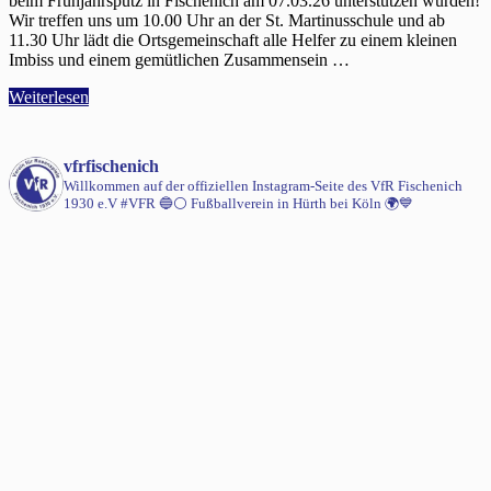
beim Frühjahrsputz in Fischenich am 07.03.26 unterstützen würden!
Wir treffen uns um 10.00 Uhr an der St. Martinusschule und ab
11.30 Uhr lädt die Ortsgemeinschaft alle Helfer zu einem kleinen
Imbiss und einem gemütlichen Zusammensein …
Weiterlesen
vfrfischenich
Willkommen auf der offiziellen Instagram-Seite des VfR Fischenich
1930 e.V #VFR 🔵⚪️
Fußballverein in Hürth bei Köln 🌍💙