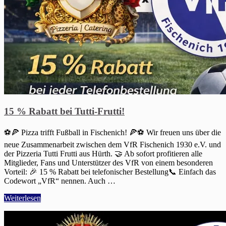
15 % Rabatt bei Tutti-Frutti!
⚽🍕 Pizza trifft Fußball in Fischenich! 🍕⚽ Wir freuen uns über die
neue Zusammenarbeit zwischen dem VfR Fischenich 1930 e.V. und
der Pizzeria Tutti Frutti aus Hürth. 🤝 Ab sofort profitieren alle
Mitglieder, Fans und Unterstützer des VfR von einem besonderen
Vorteil: 🎉 15 % Rabatt bei telefonischer Bestellung📞 Einfach das
Codewort „VfR“ nennen. Auch …
Weiterlesen