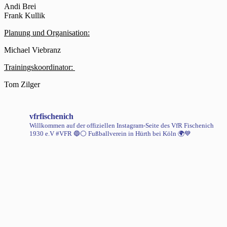
Andi Brei
Frank Kullik
Planung und Organisation:
Michael Viebranz
Trainingskoordinator:
Tom Zilger
vfrfischenich
Willkommen auf der offiziellen Instagram-Seite des VfR Fischenich
1930 e.V #VFR 🔵⚪️
Fußballverein in Hürth bei Köln 🌍💙