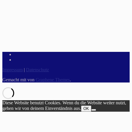
Impressum
|
Datenschutz
Gemacht mit
von
Graphene Themes
.
Diese Website benutzt Cookies. Wenn du die Website weiter nutzt,
gehen wir von deinem Einverständnis aus.
OK