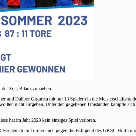
der Zeit, Bilanz zu ziehen:
r und Dalibor Grgurica mit nur 13 Spielern in die Meisterschaftsrunde
 wollten nicht aufgeben. Unter den gegebenen Umständen kämpfte sich 
iese hat im Jahr 2023 kein einziges Spiel verloren.
fR Fischenich im Turnier auch gegen die B-Jugend des GKSC Hürth und