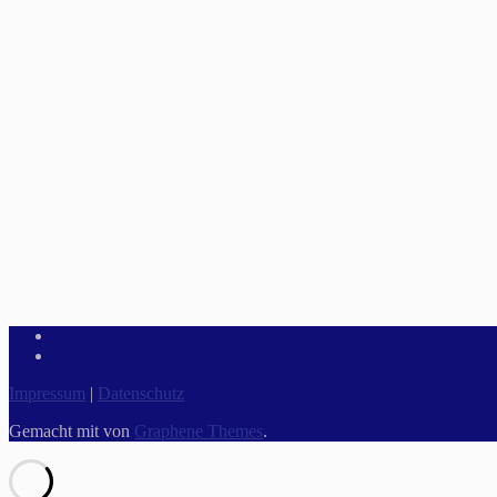
Impressum
|
Datenschutz
Gemacht mit
von
Graphene Themes
.