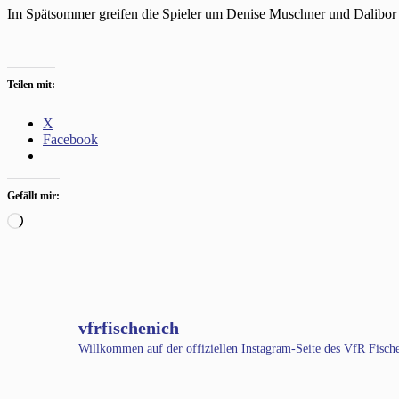
Im Spätsommer greifen die Spieler um Denise Muschner und Dalibor 
Teilen mit:
X
Facebook
Gefällt mir:
Wird
geladen …
vfrfischenich
Willkommen auf der offiziellen Instagram-Seite des VfR Fisc