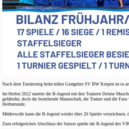
Nach dem Turniersieg beim tollen Gastgeber SV BW Kerpen ist es an 
Im Herbst 2022 startete die B-Jugend mit den Trainern Denise Muschne
gefährdet, doch die bestehende Mannschaft, die Trainer und die Fans
Herbstrunde.
Mittlerweile kann die B-Jugend wieder über 20 Spieler verzeichnen, d
Zum erfolgreichen Abschluss der Saison spielte die B-Jugend des V