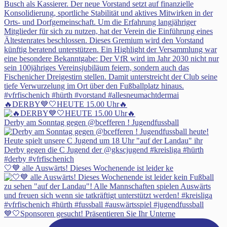
🔥DERBY💙🤍HEUTE 15.00 Uhr🔥
Derby am Sonntag gegen @bcefferen ! Jugendfussball
🤍💙 alle Auswärts! Dieses Wochenende ist leider ke
💙🤍Sponsoren gesucht! Präsentieren Sie Ihr Unterne