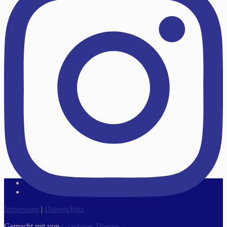
Impressum
|
Datenschutz
Gemacht mit
von
Graphene Themes
.