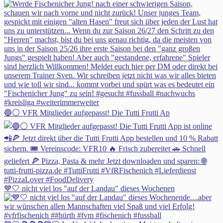
🔵⚪ VFR Mitglieder aufgepasst! Die Tutti Frutti Ap
💙🤍 nicht viel los "auf der Landau" dieses Wochenen