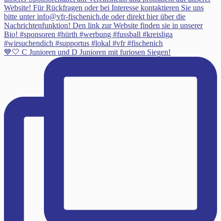
💙🤍 C Junioren und D Junioren mit furiosen Siegen!