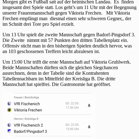
Morgen gibt es Fußball satt auf der heimischen Landau. Es finden
insgesamt drei Spiele statt. Los geht’s um 11 Uhr mit der Begegnung
unserer Frauenmannschaft gegen Viktoria Frechen. Mit Viktoria
Frechen empfängt man diesmal einen sehr schweren Gegner,, der
im Schnitt drei Tore pro Spiel erzielt.
Um 13 Uhr spielt die zweite Mannschaft gegen Badorf-Pingsdorf 3.
Die Zweite nimmt mit 57 Punkten den dritten Tabellenplatz ein.
Offensiv sticht man in den bisherigen Spielen deutlich hervor, was
an 103 geschossenen Treffern leicht abzulesen ist.
Um 15:00 Uhr trifft die erste Mannschaft auf Viktoria Gruhlwerk.
Beide Mannschaften dürften sich die gleichen Siegchancen
ausrechnen, denn in der Tabelle sind die Kontrahenten
Tabellennachbarn im Mittelfeld der Kreisliga B. Die dritte
Mannschaft hat spielfrei. Die Gastronomie hat geöffnet.