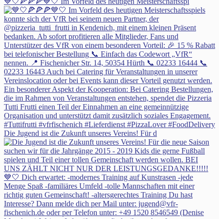
💙🤍🍕🍕🍕💙🤍 Im Vorfeld des heutigen Meisterschaftsspi
Die Jugend ist die Zukunft unseres Vereins! Für d