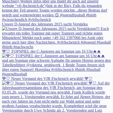
Unsere D-Jugend des Jahrgangs 2015 sucht Verstärku
💙🤍 TOPSPIEL der C-Junioren am Samstag um 16 Uhr🔥🔥
💙🤍 Neuer Vorstand des VfR Fischenich gewählt! 💙🤍