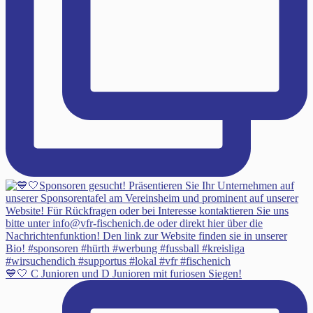
💙🤍 C Junioren und D Junioren mit furiosen Siegen!