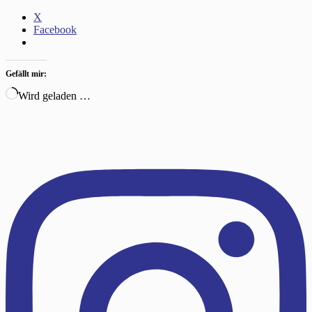
X
Facebook
Gefällt mir:
Wird geladen …