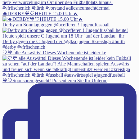
🔥DERBY💙🤍HEUTE 15.00 Uhr🔥
Derby am Sonntag gegen @bcefferen ! Jugendfussball
🤍💙 alle Auswärts! Dieses Wochenende ist leider ke
💙🤍Sponsoren gesucht! Präsentieren Sie Ihr Unterne