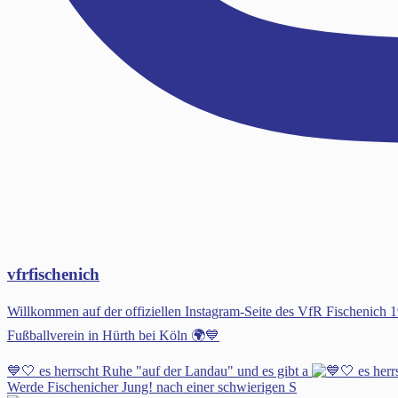
vfrfischenich
Willkommen auf der offiziellen Instagram-Seite des VfR Fischenic
Fußballverein in Hürth bei Köln 🌍💙
💙🤍 es herrscht Ruhe "auf der Landau" und es gibt a
Werde Fischenicher Jung! nach einer schwierigen S