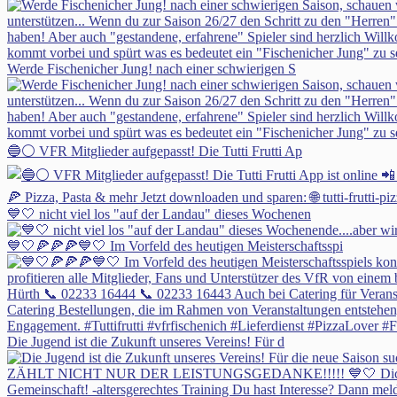
Werde Fischenicher Jung! nach einer schwierigen S
🔵⚪ VFR Mitglieder aufgepasst! Die Tutti Frutti Ap
💙🤍 nicht viel los "auf der Landau" dieses Wochenen
💙🤍🍕🍕🍕💙🤍 Im Vorfeld des heutigen Meisterschaftsspi
Die Jugend ist die Zukunft unseres Vereins! Für d