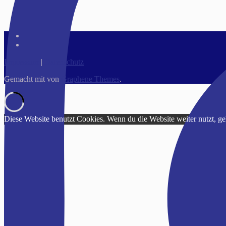
Impressum
|
Datenschutz
Gemacht mit
von
Graphene Themes
.
Diese Website benutzt Cookies. Wenn du die Website weiter nutzt, g