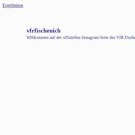
Ergebnisse
vfrfischenich
Willkommen auf der offiziellen Instagram-Seite des VfR Fisc