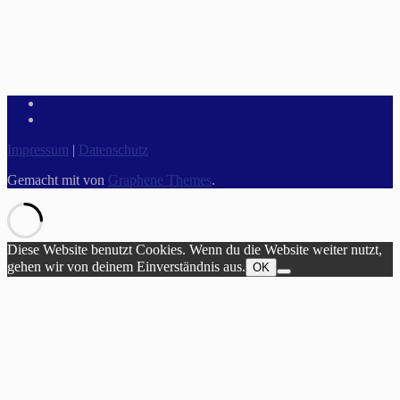
Impressum
|
Datenschutz
Gemacht mit
von
Graphene Themes
.
Diese Website benutzt Cookies. Wenn du die Website weiter nutzt,
gehen wir von deinem Einverständnis aus.
OK