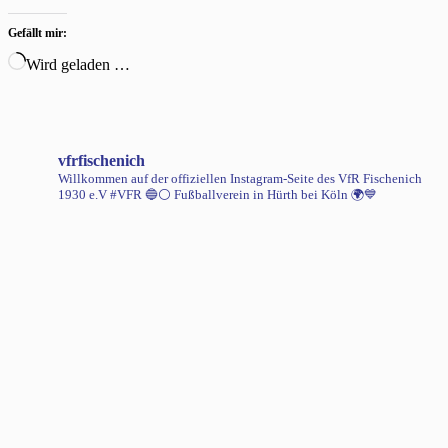
Gefällt mir:
Wird geladen …
vfrfischenich
Willkommen auf der offiziellen Instagram-Seite des VfR Fischenich
1930 e.V #VFR 🔵⚪️
Fußballverein in Hürth bei Köln 🌍💙