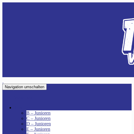
Navigation umschalten
VfR Fischenich
Junioren
B – Junioren
C – Junioren
D – Junioren
E – Junioren