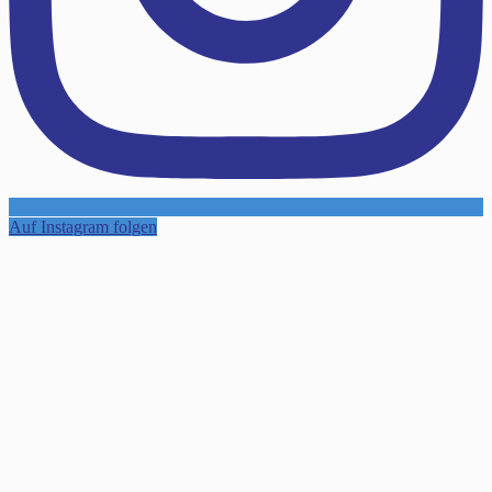
Auf Instagram folgen