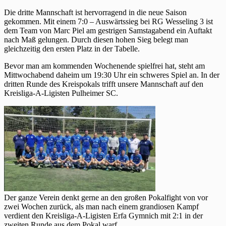
Die dritte Mannschaft ist hervorragend in die neue Saison
gekommen. Mit einem 7:0 – Auswärtssieg bei RG Wesseling 3 ist
dem Team von Marc Piel am gestrigen Samstagabend ein Auftakt
nach Maß gelungen. Durch diesen hohen Sieg belegt man
gleichzeitig den ersten Platz in der Tabelle.
Bevor man am kommenden Wochenende spielfrei hat, steht am
Mittwochabend daheim um 19:30 Uhr ein schweres Spiel an. In der
dritten Runde des Kreispokals trifft unsere Mannschaft auf den
Kreisliga-A-Ligisten Pulheimer SC.
Der ganze Verein denkt gerne an den großen Pokalfight von vor
zwei Wochen zurück, als man nach einem grandiosen Kampf
verdient den Kreisliga-A-Ligisten Erfa Gymnich mit 2:1 in der
zweiten Runde aus dem Pokal warf.