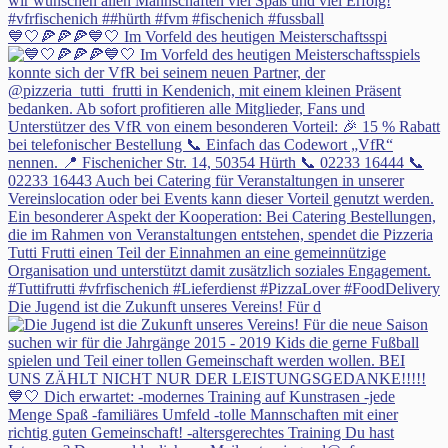
💙🤍🍕🍕🍕💙🤍 Im Vorfeld des heutigen Meisterschaftsspi
Die Jugend ist die Zukunft unseres Vereins! Für d