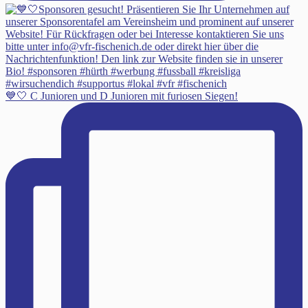
💙🤍 C Junioren und D Junioren mit furiosen Siegen!