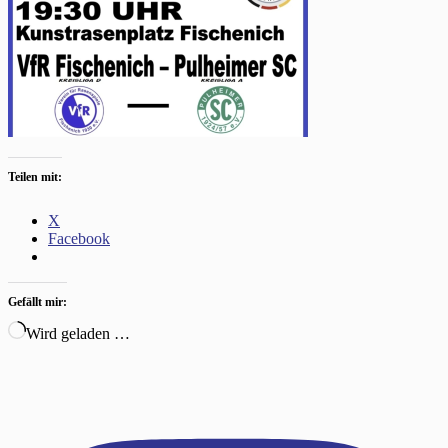
Teilen mit:
X
Facebook
Gefällt mir:
Wird geladen …