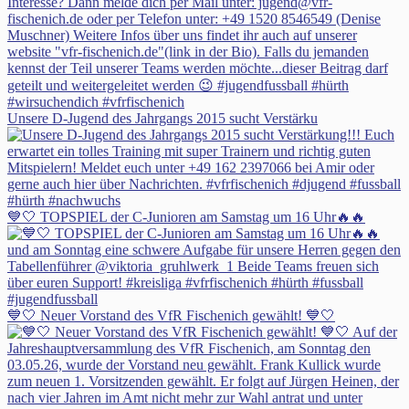
Unsere D-Jugend des Jahrgangs 2015 sucht Verstärku
💙🤍 TOPSPIEL der C-Junioren am Samstag um 16 Uhr🔥🔥
💙🤍 Neuer Vorstand des VfR Fischenich gewählt! 💙🤍