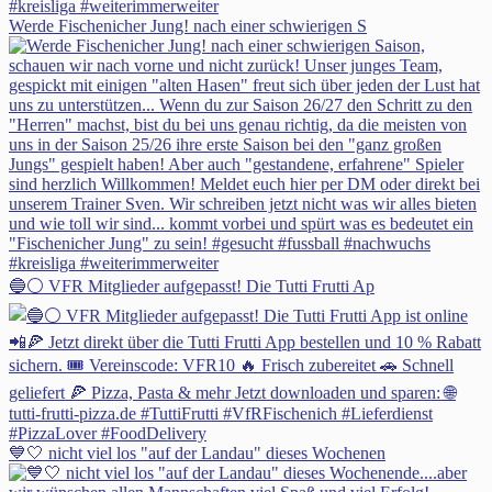
Werde Fischenicher Jung! nach einer schwierigen S
🔵⚪ VFR Mitglieder aufgepasst! Die Tutti Frutti Ap
💙🤍 nicht viel los "auf der Landau" dieses Wochenen