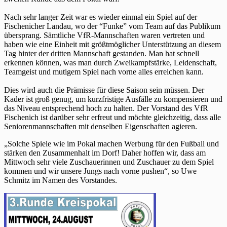
Nach sehr langer Zeit war es wieder einmal ein Spiel auf der
Fischenicher Landau, wo der “Funke” vom Team auf das Publikum
übersprang. Sämtliche VfR-Mannschaften waren vertreten und
haben wie eine Einheit mit größtmöglicher Unterstützung an diesem
Tag hinter der dritten Mannschaft gestanden. Man hat schnell
erkennen können, was man durch Zweikampfstärke, Leidenschaft,
Teamgeist und mutigem Spiel nach vorne alles erreichen kann.
Dies wird auch die Prämisse für diese Saison sein müssen. Der
Kader ist groß genug, um kurzfristige Ausfälle zu kompensieren und
das Niveau entsprechend hoch zu halten. Der Vorstand des VfR
Fischenich ist darüber sehr erfreut und möchte gleichzeitig, dass alle
Seniorenmannschaften mit denselben Eigenschaften agieren.
„Solche Spiele wie im Pokal machen Werbung für den Fußball und
stärken den Zusammenhalt im Dorf! Daher hoffen wir, dass am
Mittwoch sehr viele Zuschauerinnen und Zuschauer zu dem Spiel
kommen und wir unsere Jungs nach vorne pushen“, so Uwe
Schmitz im Namen des Vorstandes.