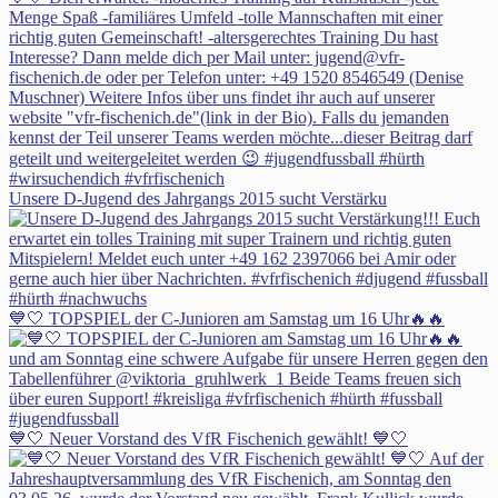
Unsere D-Jugend des Jahrgangs 2015 sucht Verstärku
💙🤍 TOPSPIEL der C-Junioren am Samstag um 16 Uhr🔥🔥
💙🤍 Neuer Vorstand des VfR Fischenich gewählt! 💙🤍