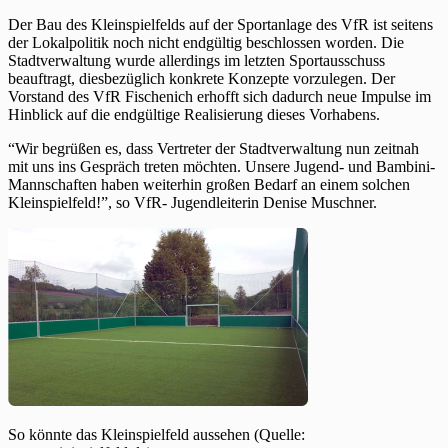
Der Bau des Kleinspielfelds auf der Sportanlage des VfR ist seitens
der Lokalpolitik noch nicht endgültig beschlossen worden. Die
Stadtverwaltung wurde allerdings im letzten Sportausschuss
beauftragt, diesbezüglich konkrete Konzepte vorzulegen. Der
Vorstand des VfR Fischenich erhofft sich dadurch neue Impulse im
Hinblick auf die endgültige Realisierung dieses Vorhabens.
“Wir begrüßen es, dass Vertreter der Stadtverwaltung nun zeitnah
mit uns ins Gespräch treten möchten. Unsere Jugend- und Bambini-
Mannschaften haben weiterhin großen Bedarf an einem solchen
Kleinspielfeld!”, so VfR- Jugendleiterin Denise Muschner.
So könnte das Kleinspielfeld aussehen (Quelle: