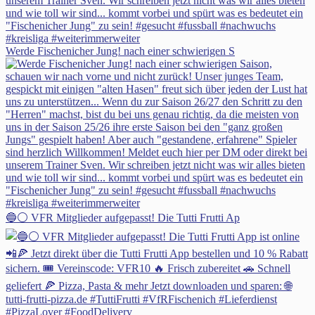
Werde Fischenicher Jung! nach einer schwierigen S
🔵⚪ VFR Mitglieder aufgepasst! Die Tutti Frutti Ap