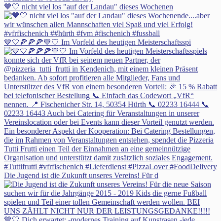
💙🤍 nicht viel los "auf der Landau" dieses Wochenen
💙🤍🍕🍕🍕💙🤍 Im Vorfeld des heutigen Meisterschaftsspi
Die Jugend ist die Zukunft unseres Vereins! Für d