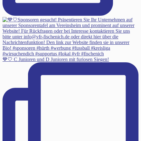
💙🤍 C Junioren und D Junioren mit furiosen Siegen!