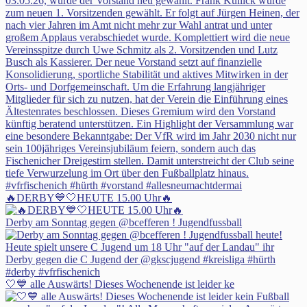
🔥DERBY💙🤍HEUTE 15.00 Uhr🔥
Derby am Sonntag gegen @bcefferen ! Jugendfussball
🤍💙 alle Auswärts! Dieses Wochenende ist leider ke