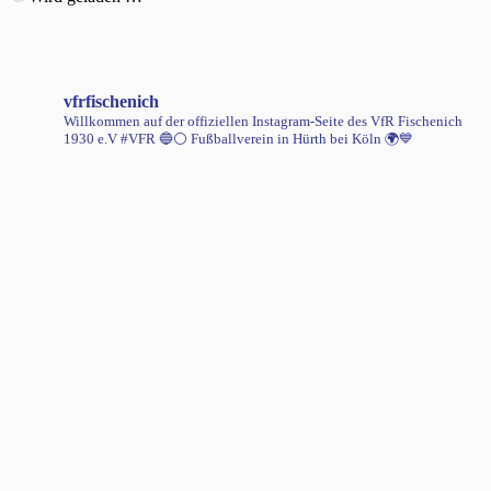
vfrfischenich
Willkommen auf der offiziellen Instagram-Seite des VfR Fischenich
1930 e.V #VFR 🔵⚪️
Fußballverein in Hürth bei Köln 🌍💙