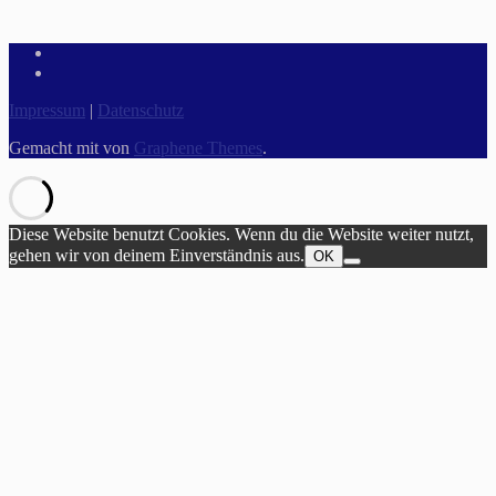
Impressum
|
Datenschutz
Gemacht mit
von
Graphene Themes
.
Diese Website benutzt Cookies. Wenn du die Website weiter nutzt,
gehen wir von deinem Einverständnis aus.
OK