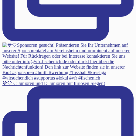
💙🤍 C Junioren und D Junioren mit furiosen Siegen!