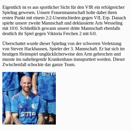
Eigentlich ist es aus sportlicher Sicht für den VfR ein erfolgreicher
Spieltag gewesen. Unsere Frauenmannschaft holte dabei ihren
ersten Punkt mit einem 2:2-Unentschieden gegen VfL Erp. Danach
spielte unsere zweite Mannschaft und deklassierte Aris Wesseling
mit 10:0. Schließlich gewann unsere dritte Mannschaft ebenfalls
deutlich ihr Spiel gegen Viktoria Frechen 2 mit 6:0.
Überschattet wurde dieser Spieltag von der schweren Verletzung
von Steven Hackhausen, Spieler der 3. Mannschaft. Er hat sich im
heutigen Heimspiel unglücklicherweise den Arm gebrochen und
musste ins naheliegende Krankenhaus transportiert werden. Dieser
Zwischenfall schockte das ganze Team.