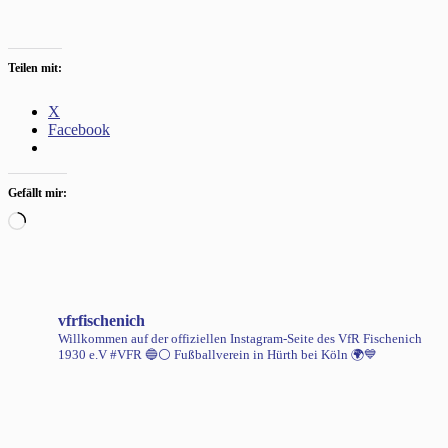
Teilen mit:
X
Facebook
Gefällt mir:
Wird
geladen …
vfrfischenich
Willkommen auf der offiziellen Instagram-Seite des VfR Fischenich
1930 e.V #VFR 🔵⚪️
Fußballverein in Hürth bei Köln 🌍💙