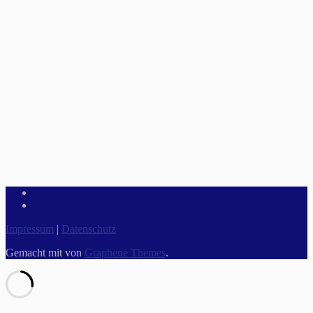
Impressum
|
Datenschutz
Gemacht mit
von
Graphene Themes
.