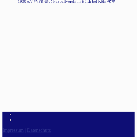
1930 e.V #VFR 🔵⚪️
Fußballverein in Hürth bei Köln 🌍💙
Impressum
|
Datenschutz