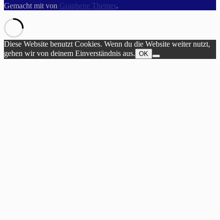
Gemacht mit
von
Graphene Themes
.
Diese Website benutzt Cookies. Wenn du die Website weiter nutzt,
gehen wir von deinem Einverständnis aus.
OK