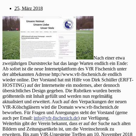
25. März 2018
Nach einer etwa
zweijährigen Durststrecke hat das lange Warten endlich ein Ende:
Ab sofort ist die neue Internetplattform des VfR Fischenich unter
der altbekannten Adresse http://www.vfr-fischenich.de endlich
wieder online. Der Vorstand hat mit Hilfe von Dirk Schüller (ERFT-
HOSTING) auf der Internetseite ein modernes, aber dennoch
übersichtliches Design gegeben. Die Rubriken wurden bereits
größtenteils mit Inhalt gefüllt und werden nun regelmäßig
aktualisiert und erweitert. Auch auf den Verpackungen der neuen
VfR-Kölschgläsern wird die Domain www.vfr-fischenich.de
beworben. Für Fragen und Anregungen steht der Vorstand (gerne
auch per Email:
info@vfr-fischenich.de
) zur Verfügung.
Weiterhin gibt der Verein bekannt, dass er auf der Suche nach alten
Bildern und Zeitungsartikeln ist, um die Vereinschronik zu
erweitern. Bis zum VfR-Urgesteine Treffen am 10. November 2018