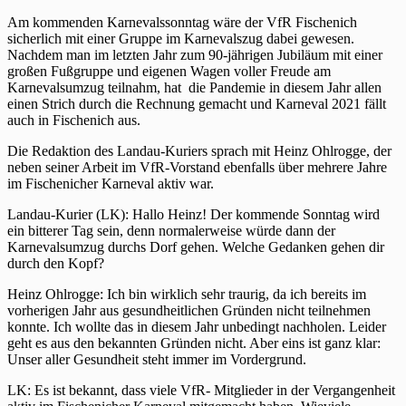
Am kommenden Karnevalssonntag wäre der VfR Fischenich
sicherlich mit einer Gruppe im Karnevalszug dabei gewesen.
Nachdem man im letzten Jahr zum 90-jährigen Jubiläum mit einer
großen Fußgruppe und eigenen Wagen voller Freude am
Karnevalsumzug teilnahm, hat die Pandemie in diesem Jahr allen
einen Strich durch die Rechnung gemacht und Karneval 2021 fällt
auch in Fischenich aus.
Die Redaktion des Landau-Kuriers sprach mit Heinz Ohlrogge, der
neben seiner Arbeit im VfR-Vorstand ebenfalls über mehrere Jahre
im Fischenicher Karneval aktiv war.
Landau-Kurier (LK): Hallo Heinz! Der kommende Sonntag wird
ein bitterer Tag sein, denn normalerweise würde dann der
Karnevalsumzug durchs Dorf gehen. Welche Gedanken gehen dir
durch den Kopf?
Heinz Ohlrogge: Ich bin wirklich sehr traurig, da ich bereits im
vorherigen Jahr aus gesundheitlichen Gründen nicht teilnehmen
konnte. Ich wollte das in diesem Jahr unbedingt nachholen. Leider
geht es aus den bekannten Gründen nicht. Aber eins ist ganz klar:
Unser aller Gesundheit steht immer im Vordergrund.
LK: Es ist bekannt, dass viele VfR- Mitglieder in der Vergangenheit