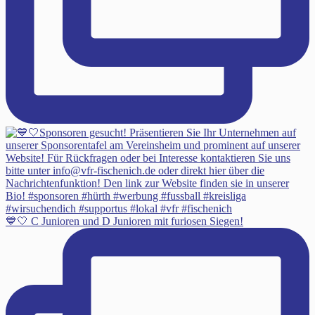
💙🤍 C Junioren und D Junioren mit furiosen Siegen!