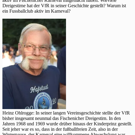
aktiv im Fischenicher Karneval mitgemacht haben. Wieviele
Dreigestirne hat der VfR in seiner Geschichte gestellt? Warum ist
ein Fussballclub aktiv im Karneval?
Heinz Ohlrogge: In seiner langen Vereinsgeschichte stellte der VfR
bisher insgesamt neunmal das Fischenicher Dreigestirn. In den
Jahren 1968 und 1969 wurde drüber hinaus der Kinderprinz gestellt.
Seit jeher war es so, dass in der fußballfreien Zeit, also in der
Winterpause, der Karneval eine willkommene Abwechslung war,