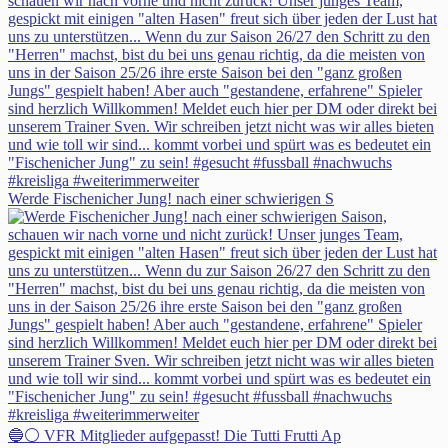
Werde Fischenicher Jung! nach einer schwierigen S
🔵⚪ VFR Mitglieder aufgepasst! Die Tutti Frutti Ap