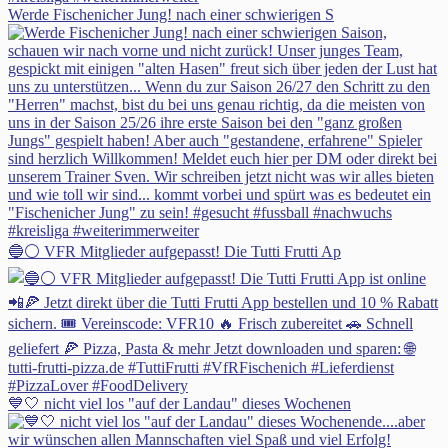
Werde Fischenicher Jung! nach einer schwierigen S
🔵⚪ VFR Mitglieder aufgepasst! Die Tutti Frutti Ap
💙🤍 nicht viel los "auf der Landau" dieses Wochenen