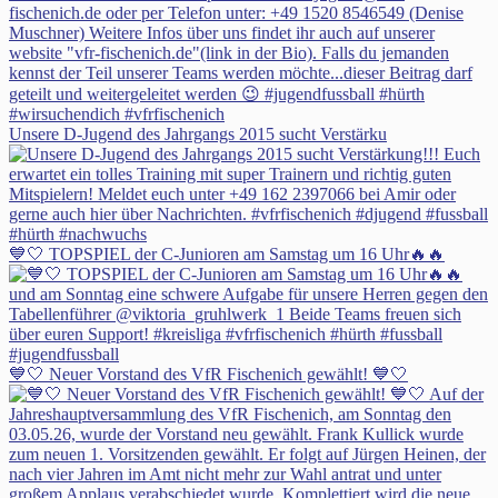
Unsere D-Jugend des Jahrgangs 2015 sucht Verstärku
💙🤍 TOPSPIEL der C-Junioren am Samstag um 16 Uhr🔥🔥
💙🤍 Neuer Vorstand des VfR Fischenich gewählt! 💙🤍