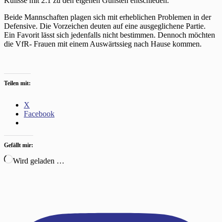
Kulisse mit 2:1 zu den eigenen Gunsten entschieden.
Beide Mannschaften plagen sich mit erheblichen Problemen in der
Defensive. Die Vorzeichen deuten auf eine ausgeglichene Partie.
Ein Favorit lässt sich jedenfalls nicht bestimmen. Dennoch möchten
die VfR- Frauen mit einem Auswärtssieg nach Hause kommen.
Teilen mit:
X
Facebook
Gefällt mir:
Wird geladen …