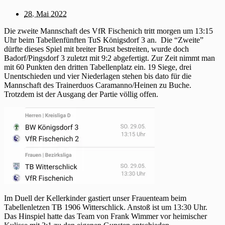
28. Mai 2022
Die zweite Mannschaft des VfR Fischenich tritt morgen um 13:15
Uhr beim Tabellenfünften TuS Königsdorf 3 an. Die “Zweite”
dürfte dieses Spiel mit breiter Brust bestreiten, wurde doch
Badorf/Pingsdorf 3 zuletzt mit 9:2 abgefertigt. Zur Zeit nimmt man
mit 60 Punkten den dritten Tabellenplatz ein. 19 Siege, drei
Unentschieden und vier Niederlagen stehen bis dato für die
Mannschaft des Trainerduos Caramanno/Heinen zu Buche.
Trotzdem ist der Ausgang der Partie völlig offen.
Im Duell der Kellerkinder gastiert unser Frauenteam beim
Tabellenletzen TB 1906 Witterschlick. Anstoß ist um 13:30 Uhr.
Das Hinspiel hatte das Team von Frank Wimmer vor heimischer