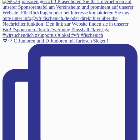
💙🤍 C Junioren und D Junioren mit furiosen Siegen!