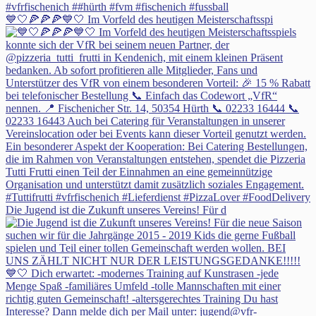
💙🤍🍕🍕🍕💙🤍 Im Vorfeld des heutigen Meisterschaftsspi
Die Jugend ist die Zukunft unseres Vereins! Für d