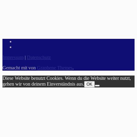
Impressum
|
Datenschutz
Gemacht mit
von
Graphene Themes
.
Diese Website benutzt Cookies. Wenn du die Website weiter nutzt,
gehen wir von deinem Einverständnis aus.
OK