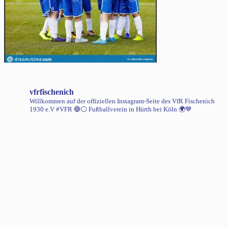
vfrfischenich
Willkommen auf der offiziellen Instagram-Seite des VfR Fischenich
1930 e.V #VFR 🔵⚪️
Fußballverein in Hürth bei Köln 🌍💙