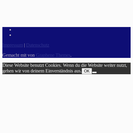
Impressum
|
Datenschutz
Gemacht mit
von
Graphene Themes
.
Diese Website benutzt Cookies. Wenn du die Website weiter nutzt,
gehen wir von deinem Einverständnis aus.
OK