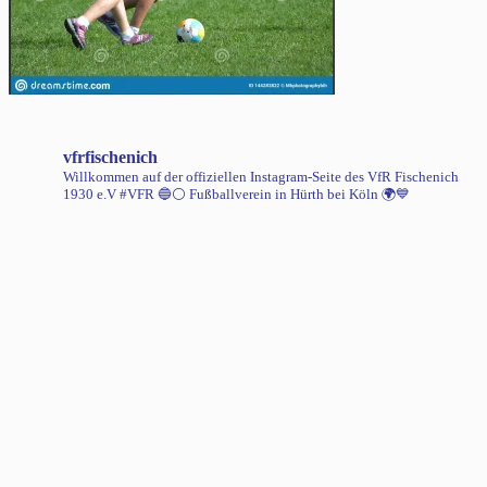
vfrfischenich
Willkommen auf der offiziellen Instagram-Seite des VfR Fischenich
1930 e.V #VFR 🔵⚪️
Fußballverein in Hürth bei Köln 🌍💙