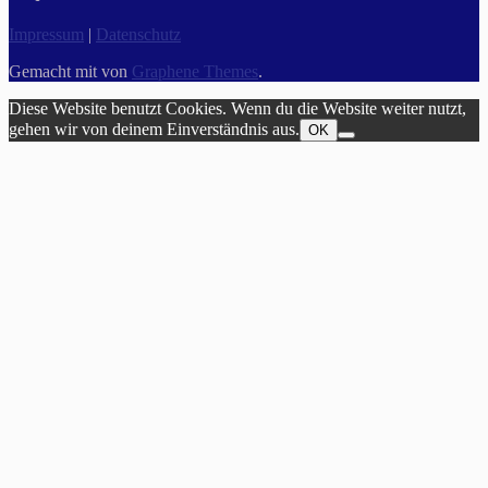
Impressum
|
Datenschutz
Gemacht mit
von
Graphene Themes
.
Diese Website benutzt Cookies. Wenn du die Website weiter nutzt,
gehen wir von deinem Einverständnis aus.
OK