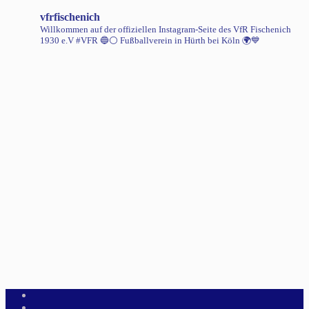
vfrfischenich
Willkommen auf der offiziellen Instagram-Seite des VfR Fischenich
1930 e.V #VFR 🔵⚪️
Fußballverein in Hürth bei Köln 🌍💙