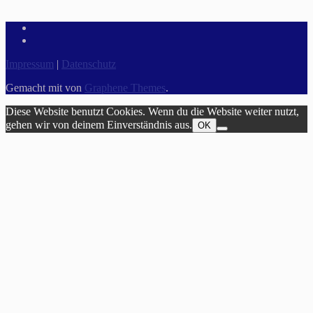
Impressum
|
Datenschutz
Gemacht mit
von
Graphene Themes
.
Diese Website benutzt Cookies. Wenn du die Website weiter nutzt,
gehen wir von deinem Einverständnis aus.
OK