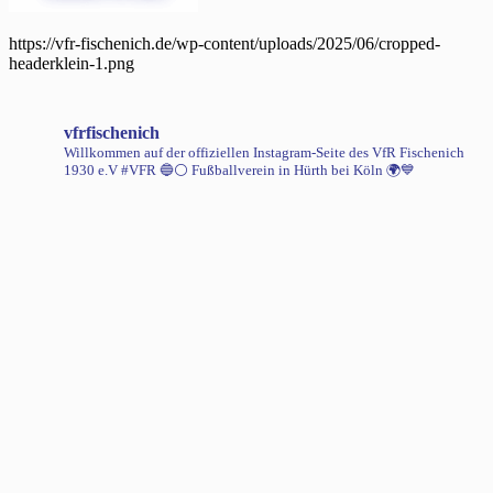
https://vfr-fischenich.de/wp-content/uploads/2025/06/cropped-
headerklein-1.png
vfrfischenich
Willkommen auf der offiziellen Instagram-Seite des VfR Fischenich
1930 e.V #VFR 🔵⚪️
Fußballverein in Hürth bei Köln 🌍💙