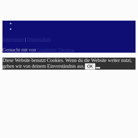
Impressum
|
Datenschutz
Gemacht mit
von
Graphene Themes
.
Diese Website benutzt Cookies. Wenn du die Website weiter nutzt,
gehen wir von deinem Einverständnis aus.
OK