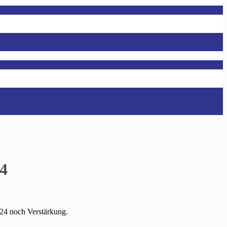
4
024 noch Verstärkung.