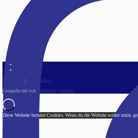
Impressum
|
Datenschutz
Gemacht mit
von
Graphene Themes
.
Diese Website benutzt Cookies. Wenn du die Website weiter nutzt, g