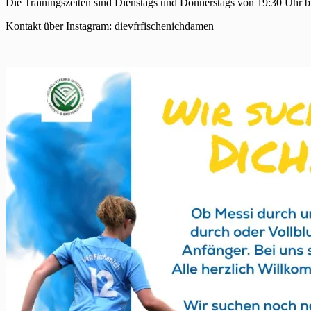
Die Trainingszeiten sind Dienstags und Donnerstags von 19:30 Uhr b
Kontakt über Instagram: dievfrfischenichdamen