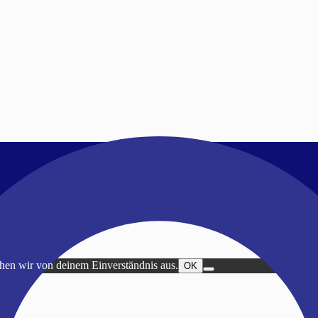
ehen wir von deinem Einverständnis aus.
OK