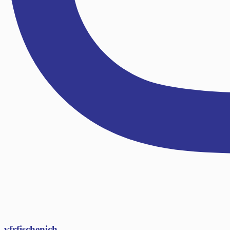
vfrfischenich