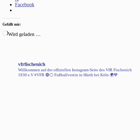
Facebook
Gefällt mir:
Wird geladen …
vfrfischenich
Willkommen auf der offiziellen Instagram-Seite des VfR Fischenich
1930 e.V #VFR 🔵⚪️
Fußballverein in Hürth bei Köln 🌍💙