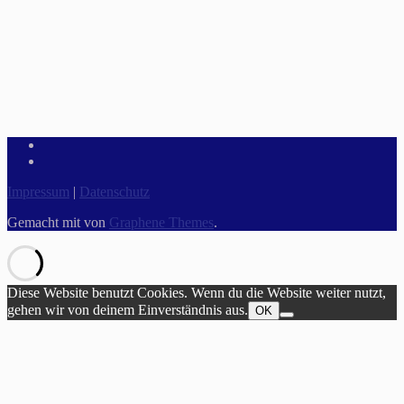
Impressum
|
Datenschutz
Gemacht mit
von
Graphene Themes
.
Diese Website benutzt Cookies. Wenn du die Website weiter nutzt,
gehen wir von deinem Einverständnis aus.
OK