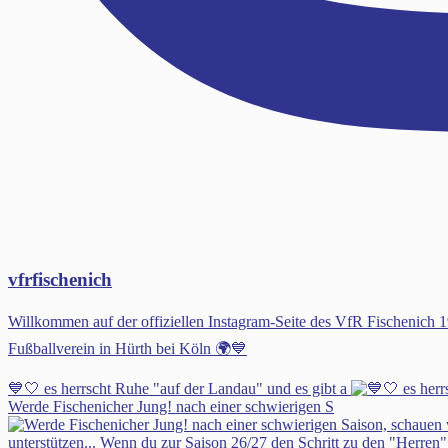
vfrfischenich
Willkommen auf der offiziellen Instagram-Seite des VfR Fischenic
Fußballverein in Hürth bei Köln 🌍💙
💙🤍 es herrscht Ruhe "auf der Landau" und es gibt a
Werde Fischenicher Jung! nach einer schwierigen S