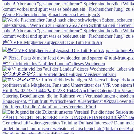
Werde Fischenicher Jung! nach einer schwierigen S
🔵⚪ VFR Mitglieder aufgepasst! Die Tutti Frutti Ap
💙🤍 nicht viel los "auf der Landau" dieses Wochenen
💙🤍🍕🍕🍕💙🤍 Im Vorfeld des heutigen Meisterschaftsspi
Die Jugend ist die Zukunft unseres Vereins! Für d