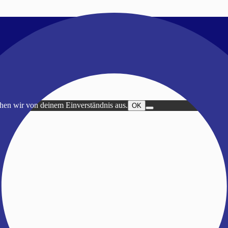
ehen wir von deinem Einverständnis aus.
OK