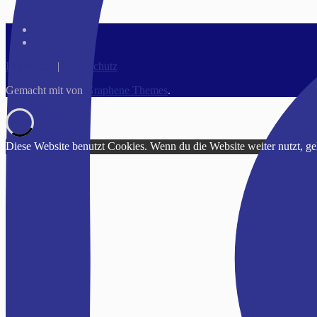
Impressum
|
Datenschutz
Gemacht mit
von
Graphene Themes
.
Diese Website benutzt Cookies. Wenn du die Website weiter nutzt, g