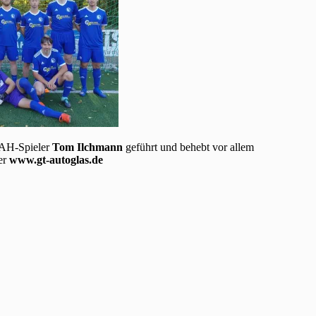
AH-Spieler
Tom Ilchmann
geführt und behebt vor allem
er
www.gt-autoglas.de