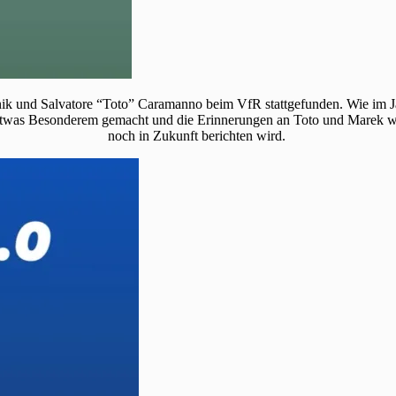
 und Salvatore “Toto” Caramanno beim VfR stattgefunden. Wie im Jahr
twas Besonderem gemacht und die Erinnerungen an Toto und Marek wied
noch in Zukunft berichten wird.