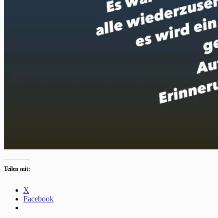
Teilen mit:
X
Facebook