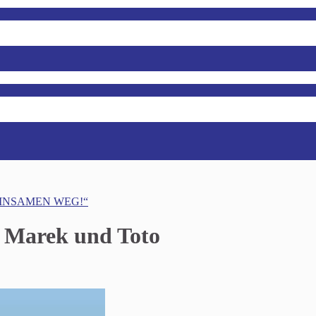
MEINSAMEN WEG!“
 Marek und Toto