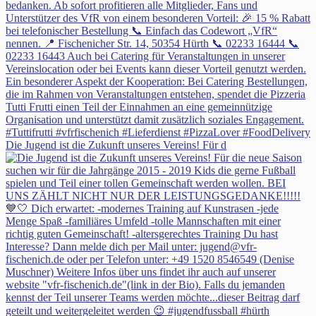
Die Jugend ist die Zukunft unseres Vereins! Für d