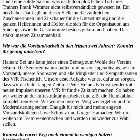
spielt eine solide Saison, was nach dem plötzlichen Tod ihres
Trainers Frank Wimmer nicht selbstverständlich gewesen ist. Ein
herzlicher Dank gilt an dieser Stelle an die zahlreichen
Zuschauerinnen und Zuschauer für die Unterstützung und die
ganzen Helferinnen und Helfer, die sich für die Organisation am
Spieltag sowie die Gastronomie bestens gekümmert haben. Das
stärkt unseren Zusammenhalt!
Wie war die Vorstandsarbeit in den letzten zwei Jahren? Konntet
ihr genug umsetzen?
Heinen: Bei uns kann jeder einen Beitrag zum Wohle des Vereins
leisten. Die Seniorenmannschaften und unsere Jugendteams, wir im
Vorstand, unsere Sponsoren und alle Mitglieder und Sympathisanten
des VfR Fischenich. Unsere erste Aufgabe war es, dafür zu sorgen,
dass wir nach der langen Zeit mit Peter Heine als Vorsitzender mit
neuen Impulsen unseren VfR fit für die Zukunft machen. So haben
wir weiter an der Infrastruktur gearbeitet und z.B. die Heimkabine
komplett renoviert. Wir werden unseren Weg weitergehen und für
Modernisierung stehen. Das gilt für mich und meine engsten
Vorstandskollegen Uwe Schmitz und Gregor Hamacher. Wir drei
wollen im Team weitermachen und werden uns wieder zur Wahl
stellen.
Kannst du euren Weg noch einmal in wenigen Sätzen