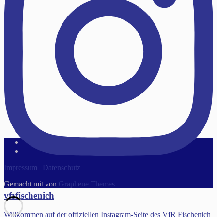
Impressum
|
Datenschutz
Gemacht mit
von
Graphene Themes
.
vfrfischenich
Willkommen auf der offiziellen Instagram-Seite des VfR Fischenich