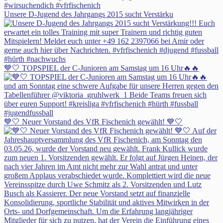
Unsere D-Jugend des Jahrgangs 2015 sucht Verstärku
💙🤍 TOPSPIEL der C-Junioren am Samstag um 16 Uhr🔥🔥
💙🤍 Neuer Vorstand des VfR Fischenich gewählt! 💙🤍