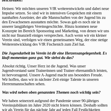
beschreiben?
Heinen: Wir möchten unseren VfR weiterentwickeln und dabei neue
Impulse setzen. So sind wir in intensiven Gesprächen mit einem
namhaften Ausrüster, der alle Mannschaften von der Jugend bis zu
den Erwachsenen ausstatten möchte. Sowas gab es noch nie in
unserer langjährigen Vereinsgeschichte. Hinzu kommen neue
Konzepte im Bereich Sponsoring und Marketing, von denen wir uns
nicht nur finanziell einiges versprechen. Auch wenn wir ein kleiner
Verein sind, verfolgen wir einen gemeinsamen Weg, der eine stetige
Weiterentwicklung des VfR Fischenich zum Ziel hat.
Die Jugendarbeit im Verein ist dir eine Herzensangelegenheit. Es
läuft momentan ganz gut. Wie siehst du das?
Absolut richtig. Unser Herz ist die Jugend. Was unser
Jugendvorstand samt Trainerinnen und Trainer ehrenamtlich leisten,
ist hervorragend. Unsere A-Jugend macht uns besonders Freude.
Wir hoffen, dass wir in nächster Zeit einige Talente in unseren
Herrenmannschaften sehen.
Was wird neben oben genannten Themen noch wichtig sein?
Wir haben seinerzeit aufgrund der Pandemie unser 90-jähriges
Vereinsjubiläum im Jahre 2020 nicht feiern können. Deshalb sollten
wir als Verein für das nächste Jahr auf jeden Fall Festlichkeiten