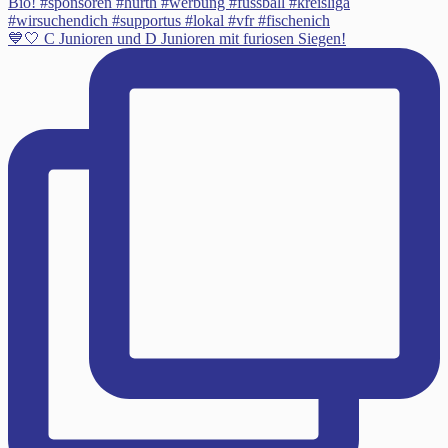
💙🤍 C Junioren und D Junioren mit furiosen Siegen!