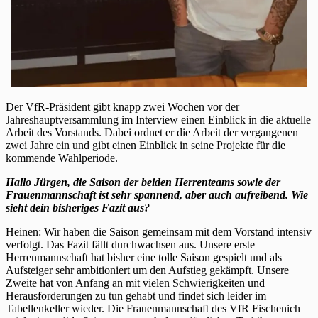
Der VfR-Präsident gibt knapp zwei Wochen vor der
Jahreshauptversammlung im Interview einen Einblick in die aktuelle
Arbeit des Vorstands. Dabei ordnet er die Arbeit der vergangenen
zwei Jahre ein und gibt einen Einblick in seine Projekte für die
kommende Wahlperiode.
Hallo Jürgen, die Saison der beiden Herrenteams sowie der
Frauenmannschaft ist sehr spannend, aber auch aufreibend. Wie
sieht dein bisheriges Fazit aus?
Heinen: Wir haben die Saison gemeinsam mit dem Vorstand intensiv
verfolgt. Das Fazit fällt durchwachsen aus. Unsere erste
Herrenmannschaft hat bisher eine tolle Saison gespielt und als
Aufsteiger sehr ambitioniert um den Aufstieg gekämpft. Unsere
Zweite hat von Anfang an mit vielen Schwierigkeiten und
Herausforderungen zu tun gehabt und findet sich leider im
Tabellenkeller wieder. Die Frauenmannschaft des VfR Fischenich