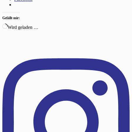
Gefällt mir:
Wird geladen …