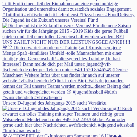
Die Jugend ist die Zukunft unseres Vereins! Für d
Unsere D-Jugend des Jahrgangs 2015 sucht Verstärku
💙🤍 TOPSPIEL der C-Junioren am Samstag um 16 Uhr🔥🔥