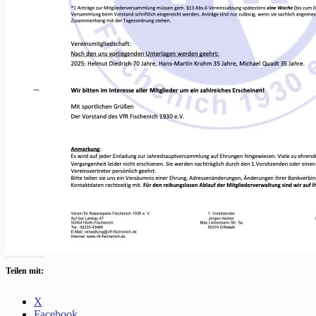
Teilen mit:
X
Facebook