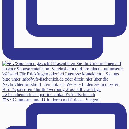
💙🤍 C Junioren und D Junioren mit furiosen Siegen!