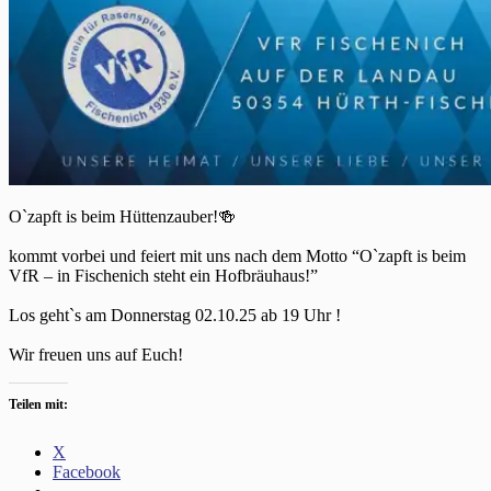
O`zapft is beim Hüttenzauber!🍻
kommt vorbei und feiert mit uns nach dem Motto “O`zapft is beim
VfR – in Fischenich steht ein Hofbräuhaus!”
Los geht`s am Donnerstag 02.10.25 ab 19 Uhr !
Wir freuen uns auf Euch!
Teilen mit:
X
Facebook