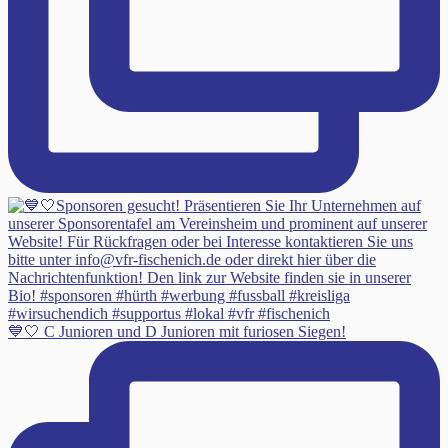
💙🤍 C Junioren und D Junioren mit furiosen Siegen!