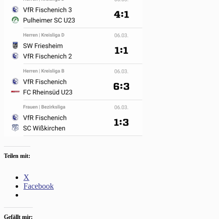
Teilen mit:
X
Facebook
Gefällt mir: