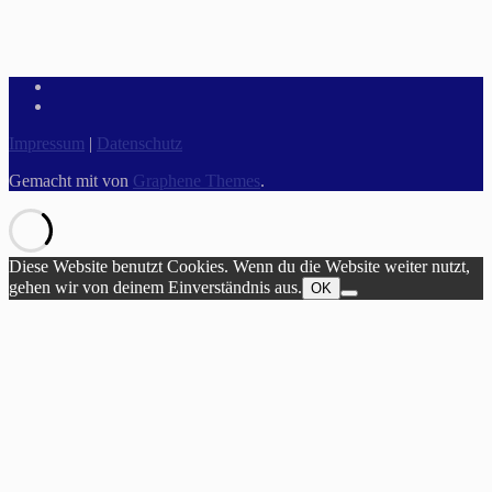
Impressum
|
Datenschutz
Gemacht mit
von
Graphene Themes
.
Diese Website benutzt Cookies. Wenn du die Website weiter nutzt,
gehen wir von deinem Einverständnis aus.
OK