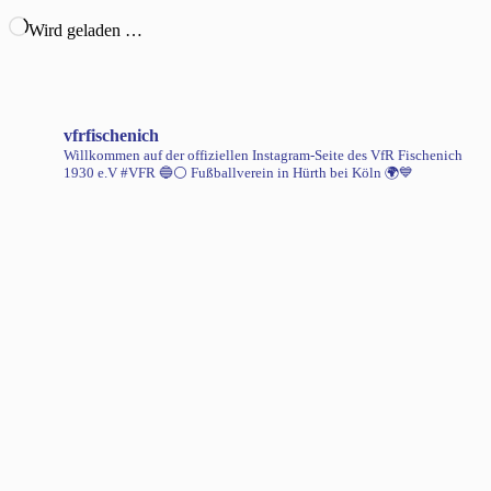
Wird geladen …
vfrfischenich
Willkommen auf der offiziellen Instagram-Seite des VfR Fischenich
1930 e.V #VFR 🔵⚪️
Fußballverein in Hürth bei Köln 🌍💙