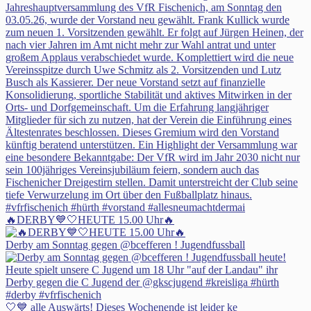
🔥DERBY💙🤍HEUTE 15.00 Uhr🔥
Derby am Sonntag gegen @bcefferen ! Jugendfussball
🤍💙 alle Auswärts! Dieses Wochenende ist leider ke