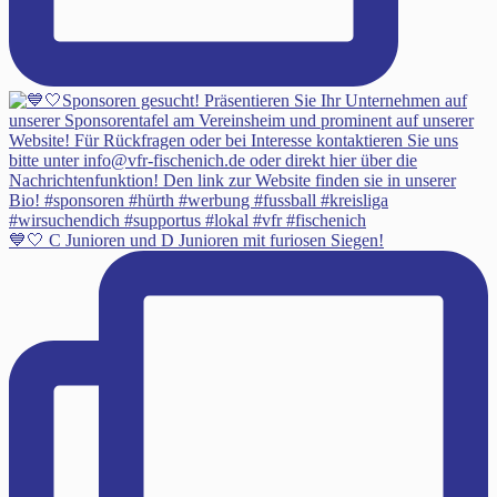
💙🤍 C Junioren und D Junioren mit furiosen Siegen!