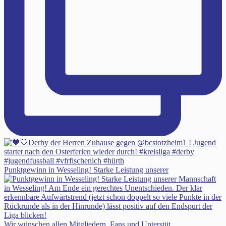
Punktgewinn in Wesseling! Starke Leistung unserer
Wir wünschen allen Mitgliedern, Fans und Unterstüt