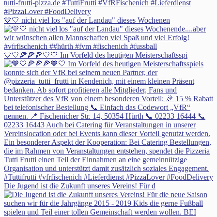
💙🤍 nicht viel los "auf der Landau" dieses Wochenen
💙🤍🍕🍕🍕💙🤍 Im Vorfeld des heutigen Meisterschaftsspi
Die Jugend ist die Zukunft unseres Vereins! Für d