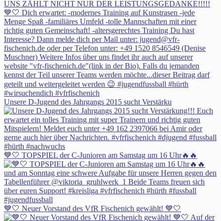
Unsere D-Jugend des Jahrgangs 2015 sucht Verstärku
💙🤍 TOPSPIEL der C-Junioren am Samstag um 16 Uhr🔥🔥
💙🤍 Neuer Vorstand des VfR Fischenich gewählt! 💙🤍