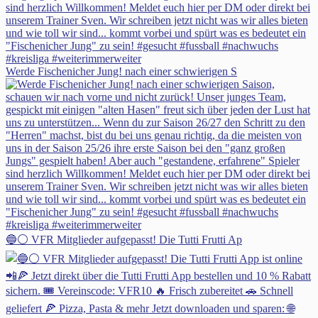
Werde Fischenicher Jung! nach einer schwierigen S
🔵⚪ VFR Mitglieder aufgepasst! Die Tutti Frutti Ap