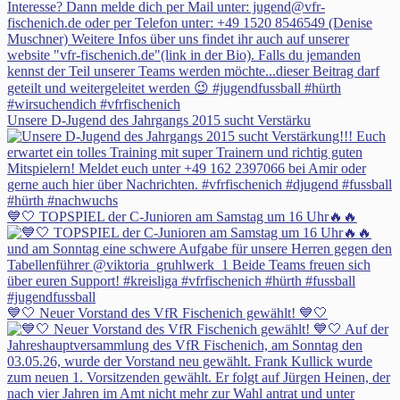
Unsere D-Jugend des Jahrgangs 2015 sucht Verstärku
💙🤍 TOPSPIEL der C-Junioren am Samstag um 16 Uhr🔥🔥
💙🤍 Neuer Vorstand des VfR Fischenich gewählt! 💙🤍