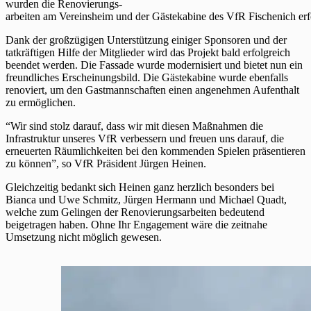
wurden die Renovierungs-
arbeiten am Vereinsheim und der Gästekabine des VfR Fischenich erfo
Dank der großzügigen Unterstützung einiger Sponsoren und der
tatkräftigen Hilfe der Mitglieder wird das Projekt bald erfolgreich
beendet werden. Die Fassade wurde modernisiert und bietet nun ein
freundliches Erscheinungsbild. Die Gästekabine wurde ebenfalls
renoviert, um den Gastmannschaften einen angenehmen Aufenthalt
zu ermöglichen.
“Wir sind stolz darauf, dass wir mit diesen Maßnahmen die
Infrastruktur unseres VfR verbessern und freuen uns darauf, die
erneuerten Räumlichkeiten bei den kommenden Spielen präsentieren
zu können”, so VfR Präsident Jürgen Heinen.
Gleichzeitig bedankt sich Heinen ganz herzlich besonders bei
Bianca und Uwe Schmitz, Jürgen Hermann und Michael Quadt,
welche zum Gelingen der Renovierungsarbeiten bedeutend
beigetragen haben. Ohne Ihr Engagement wäre die zeitnahe
Umsetzung nicht möglich gewesen.