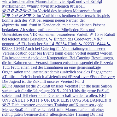
💙🤍🍕🍕🍕💙🤍 Im Vorfeld des heutigen Meisterschaftsspi
Die Jugend ist die Zukunft unseres Vereins! Für d