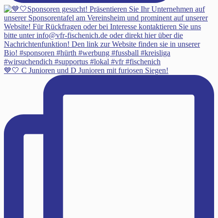
💙🤍 C Junioren und D Junioren mit furiosen Siegen!