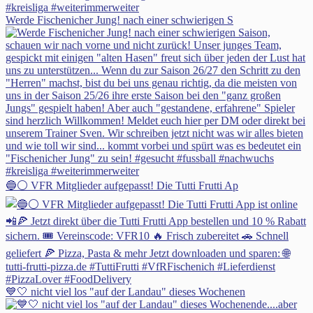
Werde Fischenicher Jung! nach einer schwierigen S
🔵⚪ VFR Mitglieder aufgepasst! Die Tutti Frutti Ap
💙🤍 nicht viel los "auf der Landau" dieses Wochenen