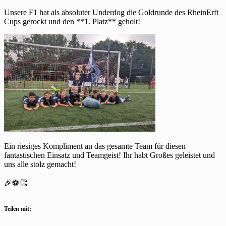
Unsere F1 hat als absoluter Underdog die Goldrunde des RheinErft
Cups gerockt und den **1. Platz** geholt!
Ein riesiges Kompliment an das gesamte Team für diesen
fantastischen Einsatz und Teamgeist! Ihr habt Großes geleistet und
uns alle stolz gemacht!
🎉⚽👏
Teilen mit: