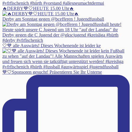
🔥DERBY💙🤍HEUTE 15.00 Uhr🔥
Derby am Sonntag gegen @bcefferen ! Jugendfussball
🤍💙 alle Auswärts! Dieses Wochenende ist leider ke
💙🤍Sponsoren gesucht! Präsentieren Sie Ihr Unterne