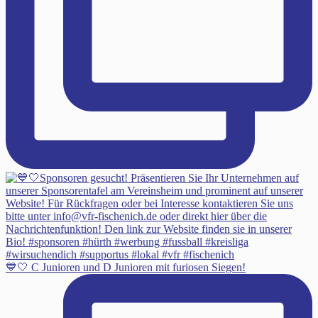
💙🤍 C Junioren und D Junioren mit furiosen Siegen!