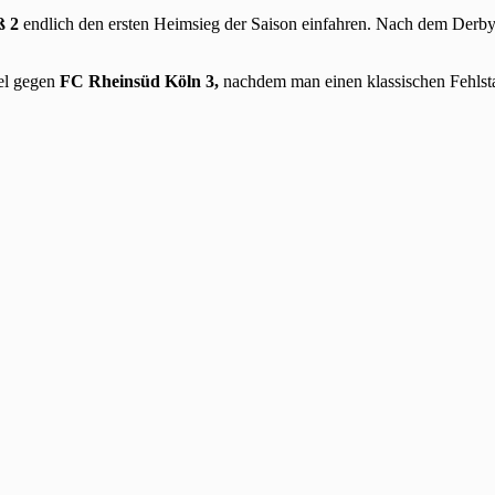
ß 2
endlich den ersten Heimsieg der Saison einfahren. Nach dem Derby
el gegen
FC Rheinsüd Köln 3,
nachdem man einen klassischen Fehlsta