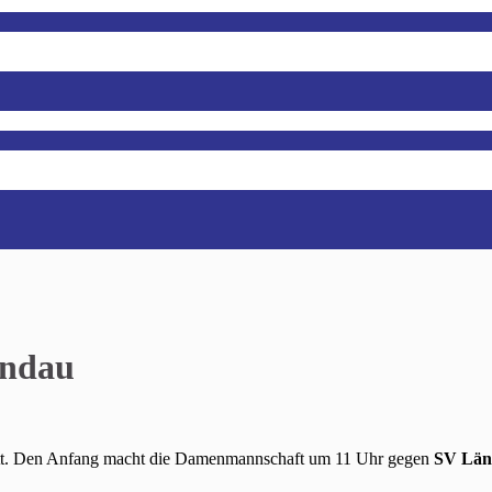
andau
tatt. Den Anfang macht die Damenmannschaft um 11 Uhr gegen
SV Län