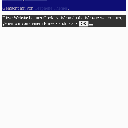
Gemacht mit
von
Graphene Themes
.
Diese Website benutzt Cookies. Wenn du die Website weiter nutzt,
gehen wir von deinem Einverständnis aus.
OK