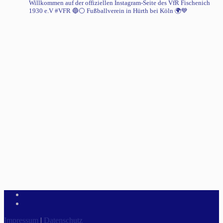
Willkommen auf der offiziellen Instagram-Seite des VfR Fischenich
1930 e.V #VFR 🔵⚪️
Fußballverein in Hürth bei Köln 🌍💙
Impressum
|
Datenschutz