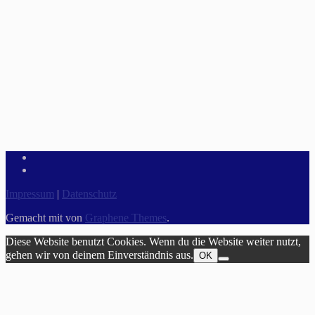
Impressum
|
Datenschutz
Gemacht mit
von
Graphene Themes
.
Diese Website benutzt Cookies. Wenn du die Website weiter nutzt,
gehen wir von deinem Einverständnis aus.
OK