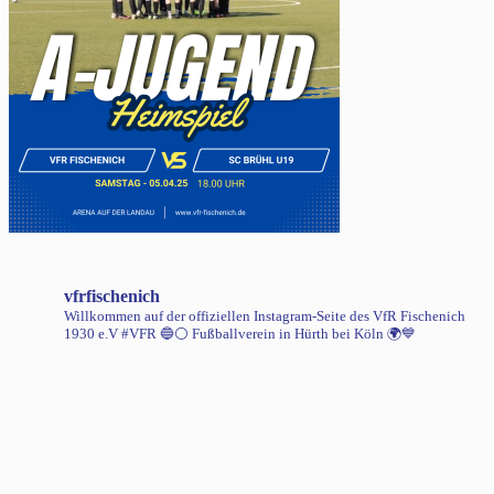
vfrfischenich
Willkommen auf der offiziellen Instagram-Seite des VfR Fischenich
1930 e.V #VFR 🔵⚪️
Fußballverein in Hürth bei Köln 🌍💙