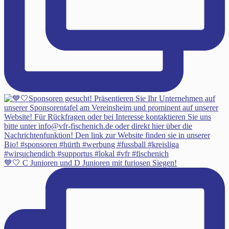
💙🤍 C Junioren und D Junioren mit furiosen Siegen!