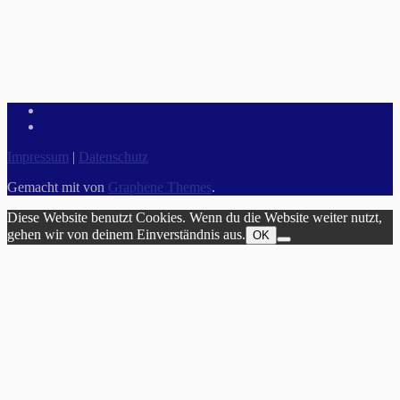
Impressum
|
Datenschutz
Gemacht mit
von
Graphene Themes
.
Diese Website benutzt Cookies. Wenn du die Website weiter nutzt,
gehen wir von deinem Einverständnis aus.
OK