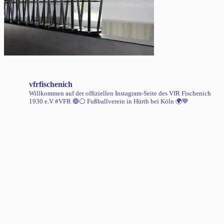
vfrfischenich
Willkommen auf der offiziellen Instagram-Seite des VfR Fischenich
1930 e.V #VFR 🔵⚪️
Fußballverein in Hürth bei Köln 🌍💙