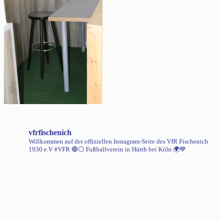
vfrfischenich
Willkommen auf der offiziellen Instagram-Seite des VfR Fischenich
1930 e.V #VFR 🔵⚪️
Fußballverein in Hürth bei Köln 🌍💙