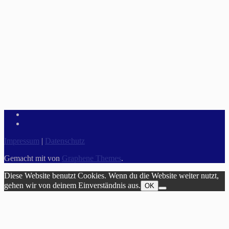
Impressum
|
Datenschutz
Gemacht mit
von
Graphene Themes
.
Diese Website benutzt Cookies. Wenn du die Website weiter nutzt,
gehen wir von deinem Einverständnis aus.
OK