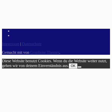
Impressum
|
Datenschutz
Gemacht mit
von
Graphene Themes
.
Diese Website benutzt Cookies. Wenn du die Website weiter nutzt,
gehen wir von deinem Einverständnis aus.
OK