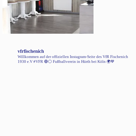
vfrfischenich
Willkommen auf der offiziellen Instagram-Seite des VfR Fischenich
1930 e.V #VFR 🔵⚪️
Fußballverein in Hürth bei Köln 🌍💙