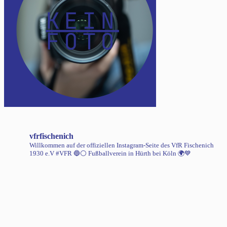
vfrfischenich
Willkommen auf der offiziellen Instagram-Seite des VfR Fischenich
1930 e.V #VFR 🔵⚪️
Fußballverein in Hürth bei Köln 🌍💙