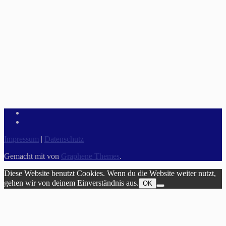
Impressum
|
Datenschutz
Gemacht mit
von
Graphene Themes
.
Diese Website benutzt Cookies. Wenn du die Website weiter nutzt,
gehen wir von deinem Einverständnis aus.
OK