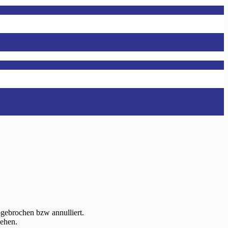
gebrochen bzw annulliert.
iehen.