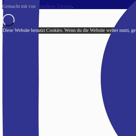
Gemacht mit
von
Graphene Themes
.
Diese Website benutzt Cookies. Wenn du die Website weiter nutzt, g