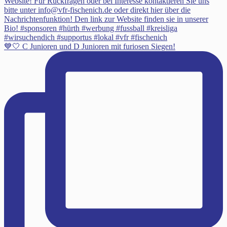
💙🤍 C Junioren und D Junioren mit furiosen Siegen!