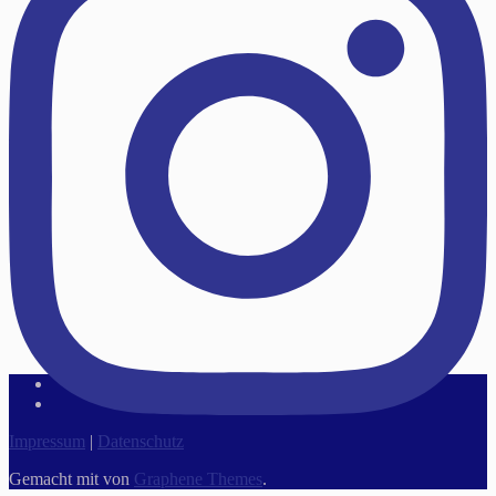
Impressum
|
Datenschutz
Gemacht mit
von
Graphene Themes
.