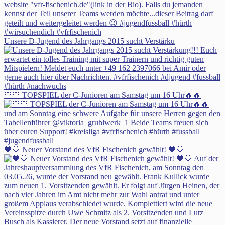
Unsere D-Jugend des Jahrgangs 2015 sucht Verstärku
💙🤍 TOPSPIEL der C-Junioren am Samstag um 16 Uhr🔥🔥
💙🤍 Neuer Vorstand des VfR Fischenich gewählt! 💙🤍