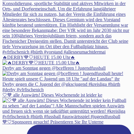
🔥DERBY💙🤍HEUTE 15.00 Uhr🔥
Derby am Sonntag gegen @bcefferen ! Jugendfussball
🤍💙 alle Auswärts! Dieses Wochenende ist leider ke
💙🤍Sponsoren gesucht! Präsentieren Sie Ihr Unterne