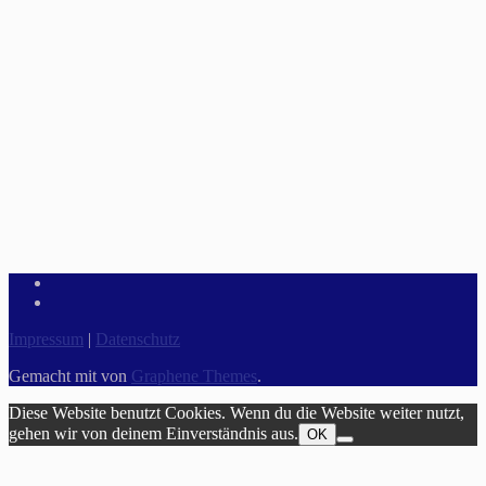
Impressum
|
Datenschutz
Gemacht mit
von
Graphene Themes
.
Diese Website benutzt Cookies. Wenn du die Website weiter nutzt,
gehen wir von deinem Einverständnis aus.
OK