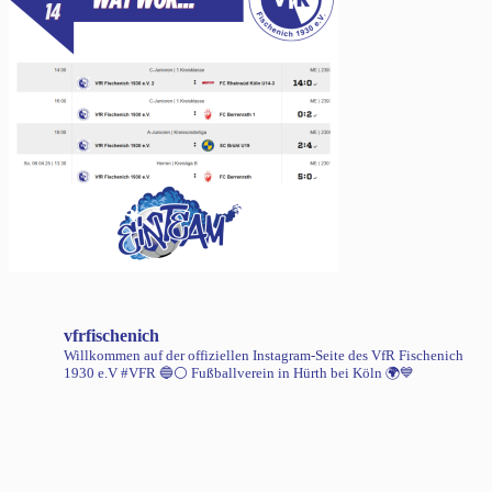
vfrfischenich
Willkommen auf der offiziellen Instagram-Seite des VfR Fischenich
1930 e.V #VFR 🔵⚪️
Fußballverein in Hürth bei Köln 🌍💙