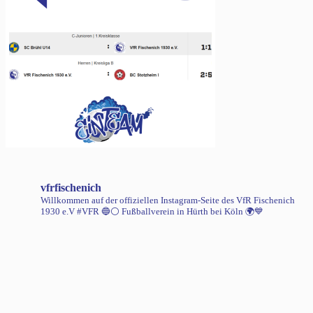
vfrfischenich
Willkommen auf der offiziellen Instagram-Seite des VfR Fischenich
1930 e.V #VFR 🔵⚪️
Fußballverein in Hürth bei Köln 🌍💙