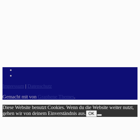
Impressum
|
Datenschutz
Gemacht mit
von
Graphene Themes
.
Diese Website benutzt Cookies. Wenn du die Website weiter nutzt,
gehen wir von deinem Einverständnis aus.
OK