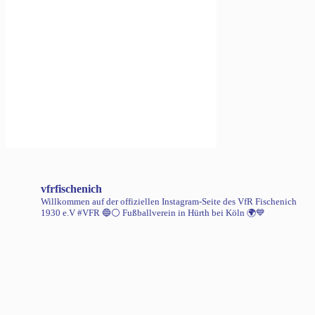
vfrfischenich
Willkommen auf der offiziellen Instagram-Seite des VfR Fischenich
1930 e.V #VFR 🔵⚪️
Fußballverein in Hürth bei Köln 🌍💙