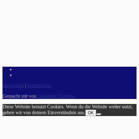
Impressum
|
Datenschutz
Gemacht mit
von
Graphene Themes
.
Diese Website benutzt Cookies. Wenn du die Website weiter nutzt,
gehen wir von deinem Einverständnis aus.
OK