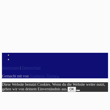
Impressum
|
Datenschutz
Gemacht mit
von
Graphene Themes
.
Diese Website benutzt Cookies. Wenn du die Website weiter nutzt,
gehen wir von deinem Einverständnis aus.
OK