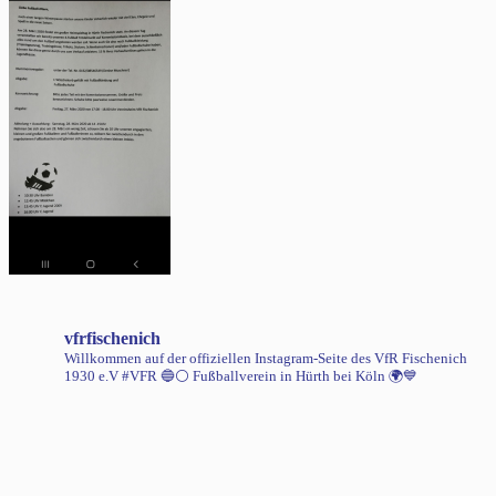
vfrfischenich
Willkommen auf der offiziellen Instagram-Seite des VfR Fischenich
1930 e.V #VFR 🔵⚪️
Fußballverein in Hürth bei Köln 🌍💙