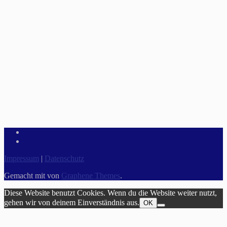
Impressum
|
Datenschutz
Gemacht mit
von
Graphene Themes
.
Diese Website benutzt Cookies. Wenn du die Website weiter nutzt,
gehen wir von deinem Einverständnis aus.
OK