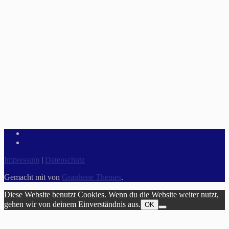
Impressum
|
Datenschutz
Gemacht mit
von
Graphene Themes
.
Diese Website benutzt Cookies. Wenn du die Website weiter nutzt,
gehen wir von deinem Einverständnis aus.
OK