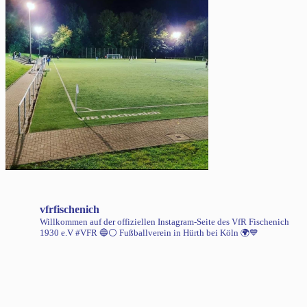
vfrfischenich
Willkommen auf der offiziellen Instagram-Seite des VfR Fischenich
1930 e.V #VFR 🔵⚪️
Fußballverein in Hürth bei Köln 🌍💙