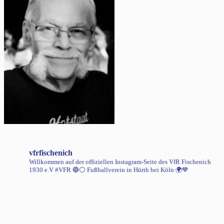
vfrfischenich
Willkommen auf der offiziellen Instagram-Seite des VfR Fischenich
1930 e.V #VFR 🔵⚪️
Fußballverein in Hürth bei Köln 🌍💙