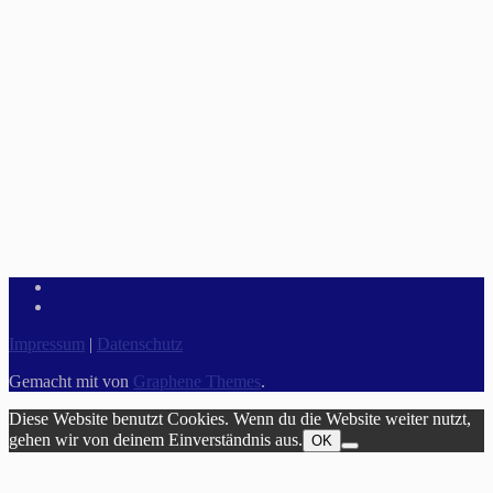
Impressum
|
Datenschutz
Gemacht mit
von
Graphene Themes
.
Diese Website benutzt Cookies. Wenn du die Website weiter nutzt,
gehen wir von deinem Einverständnis aus.
OK