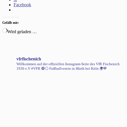
Facebook
Gefällt mir:
Wird geladen …
vfrfischenich
Willkommen auf der offiziellen Instagram-Seite des VfR Fischenich
1930 e.V #VFR 🔵⚪️
Fußballverein in Hürth bei Köln 🌍💙