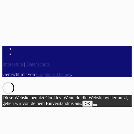
Impressum
|
Datenschutz
Gemacht mit
von
Graphene Themes
.
Diese Website benutzt Cookies. Wenn du die Website weiter nutzt,
gehen wir von deinem Einverständnis aus.
OK